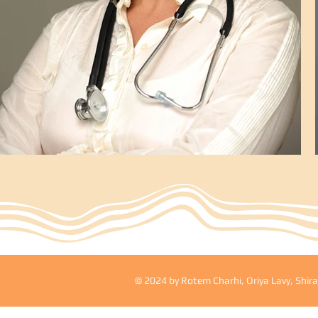
© 2024 by Rotem Charhi, Oriya Lavy, Shir