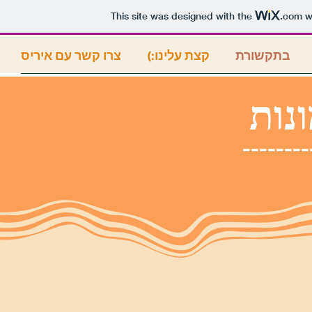
This site was designed with the
.com
we
בתקשורת
(:קצת עלינו
צרו קשר עם איריס
נות
--------